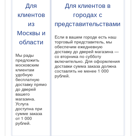
Для
Для клиентов в
клиентов
городах с
из
представительствами
Москвы и
Если в вашем городе есть наш
области
торговый представитель, мы
обеспечим ежедневную
доставку до дверей магазина —
Мы рады
со вторника по субботу
предложить
включительно. Для оформления
московским
доставки сумма заказа должна
клиентам
составлять не менее 1 000
удобную
рублей.
бесплатную
доставку прямо
до дверей
вашего
магазина.
Услуга
доступна при
сумме заказа
от 1 000
рублей.