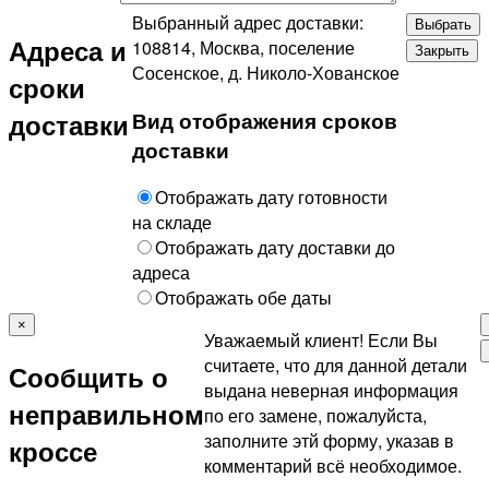
Выбранный адрес доставки:
Выбрать
Адреса и
108814, Москва, поселение
Закрыть
Сосенское, д. Николо-Хованское
сроки
Вид отображения сроков
доставки
доставки
Отображать дату готовности
на складе
Отображать дату доставки до
адреса
Отображать обе даты
×
Уважаемый клиент! Если Вы
считаете, что для данной детали
Сообщить о
выдана неверная информация
неправильном
по его замене, пожалуйста,
заполните этй форму, указав в
кроссе
комментарий всё необходимое.