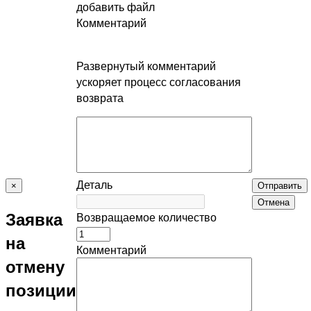
добавить файл
Комментарий
Развернутый комментарий
ускоряет процесс согласования
возврата
Деталь
×
Отправить
Отмена
Заявка
Возвращаемое количество
на
Комментарий
отмену
позиции