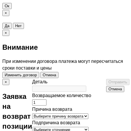
Ок
×
Да
Нет
×
Внимание
При изменении договора платежа могут пересчитаться
сроки поставки и цены
Изменить договор
Отмена
Деталь
×
Отправить
Отмена
Заявка
Возвращаемое количество
на
Причина возврата
возврат
Подпричина возврата
позиции