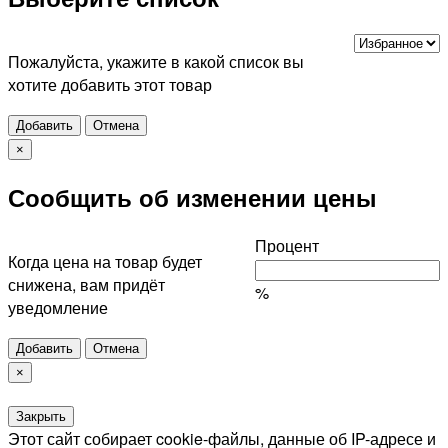
Пожалуйста, укажите в какой список вы
хотите добавить этот товар
Добавить
Отмена
×
Сообщить об изменении цены
Процент
Когда цена на товар будет
снижена, вам придёт
%
уведомление
Добавить
Отмена
×
Закрыть
Этот сайт собирает cookie-файлы, данные об IP-адресе и