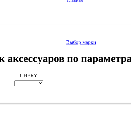
Главная
Выбор марки
к аксессуаров по парамет
CHERY