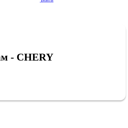
Войти
рам - CHERY