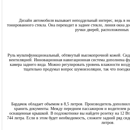
Дизайн автомобиля вызывает неподдельный интерес, ведь в н
тонированного стекла. Она переходит в заднее стекло, линия окна д
ручки дверей, расположенных 
Руль мультифункциональный, обтянутый высокопрочной кожей. Сиде
вентиляцией. Инновационная навигационная система дополнена фу
камера заднего вида. Можно регулировать уровень влажности возду
тщательно продумал вопрос шумоизоляции, так что поездк
Бардачок обладает объемом в 8,5 литров. Производитель дополнил
хранить документы. Между передним пассажиром и водителем р
оснащенные крышкой. В подлокотнике вы найдете розетку на 12 Вт.
744 литра. Если в этом будет необходимость, сложите задний ряд си
литров.