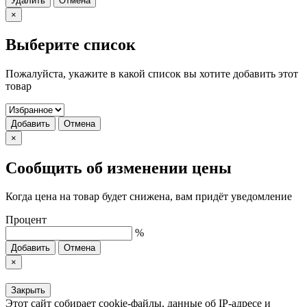
Удалить
Отмена
×
Выберите список
Пожалуйста, укажите в какой список вы хотите добавить этот
товар
Добавить
Отмена
×
Сообщить об изменении цены
Когда цена на товар будет снижена, вам придёт уведомление
Процент
%
Добавить
Отмена
×
Закрыть
Этот сайт собирает cookie-файлы, данные об IP-адресе и