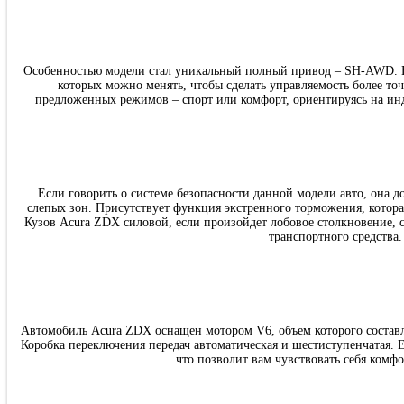
Особенностью модели стал уникальный полный привод – SH-AWD. Е
которых можно менять, чтобы сделать управляемость более то
предложенных режимов – спорт или комфорт, ориентируясь на ин
Если говорить о системе безопасности данной модели авто, она 
слепых зон. Присутствует функция экстренного торможения, котор
Кузов Acura ZDX силовой, если произойдет лобовое столкновение, си
транспортного средства.
Автомобиль Acura ZDX оснащен мотором V6, объем которого составляе
Коробка переключения передач автоматическая и шестиступенчатая. 
что позволит вам чувствовать себя комфо